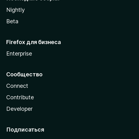
a
Nightly
Beta
Firefox для бизнеса
Enterprise
Сообщество
Connect
Contribute
Developer
Подписаться