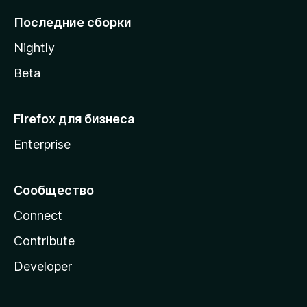
l
Последние сборки
a
Nightly
Beta
Firefox для бизнеса
Enterprise
Сообщество
Connect
Contribute
Developer