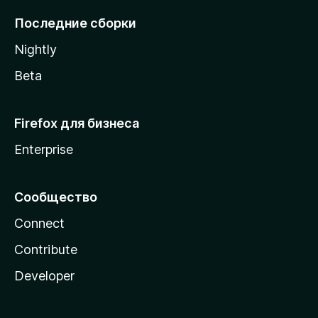
l
Последние сборки
a
Nightly
Beta
Firefox для бизнеса
Enterprise
Сообщество
Connect
Contribute
Developer