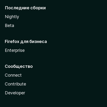
l
Последние сборки
a
Nightly
Beta
Firefox для бизнеса
Enterprise
Сообщество
Connect
Contribute
Developer