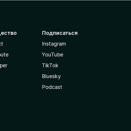
ество
Подписаться
ct
Instagram
bute
YouTube
per
TikTok
Bluesky
Podcast