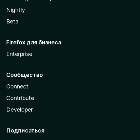
a
Nightly
Beta
Firefox для бизнеса
Enterprise
Сообщество
Connect
Contribute
Developer
Подписаться