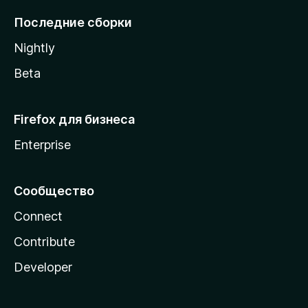
l
Последние сборки
a
Nightly
Beta
Firefox для бизнеса
Enterprise
Сообщество
Connect
Contribute
Developer