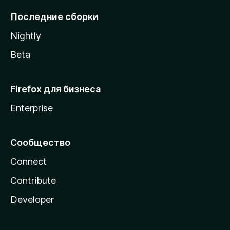
l
Последние сборки
a
Nightly
Beta
Firefox для бизнеса
Enterprise
Сообщество
Connect
Contribute
Developer