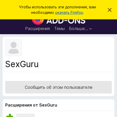
П
Войти
Чтобы использовать эти дополнения, вам
С
о
необходимо
скачать Firefox
.
к
Д
и
р
о
ы
с
т
п
Расширения
Темы
Больше…
к
ь
о
э
т
л
о
н
у
в
е
е
н
д
SexGuru
о
и
м
я
л
е
д
н
л
и
Сообщить об этом пользователе
е
я
б
р
Расширения от SexGuru
а
у