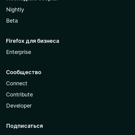
a
Nightly
Beta
Firefox для бизнеса
Enterprise
Сообщество
Connect
Contribute
Developer
Подписаться