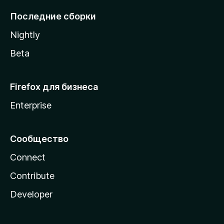
l
Последние сборки
a
Nightly
Beta
Firefox для бизнеса
Enterprise
Сообщество
Connect
Contribute
Developer