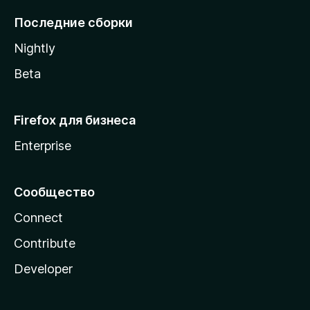
l
Последние сборки
a
Nightly
Beta
Firefox для бизнеса
Enterprise
Сообщество
Connect
Contribute
Developer