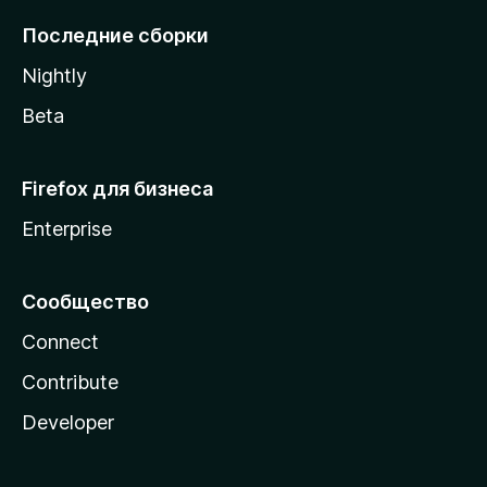
l
Последние сборки
a
Nightly
Beta
Firefox для бизнеса
Enterprise
Сообщество
Connect
Contribute
Developer