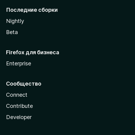
l
Последние сборки
a
Nightly
Beta
Firefox для бизнеса
Enterprise
Сообщество
Connect
Contribute
Developer