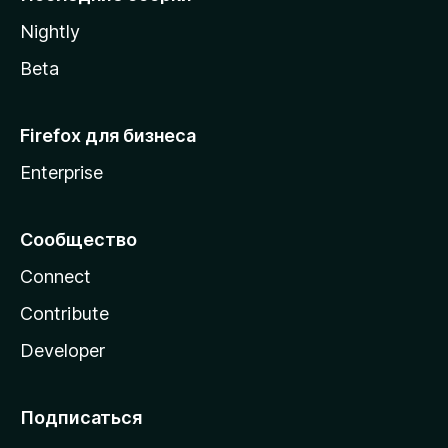
a
Nightly
Beta
Firefox для бизнеса
Enterprise
Сообщество
Connect
Contribute
Developer
Подписаться