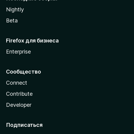
a
Nightly
Beta
Firefox для бизнеса
Enterprise
Сообщество
Connect
Contribute
Developer
Подписаться