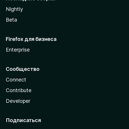
a
Nightly
Beta
Firefox для бизнеса
Enterprise
Сообщество
Connect
Contribute
Developer
Подписаться