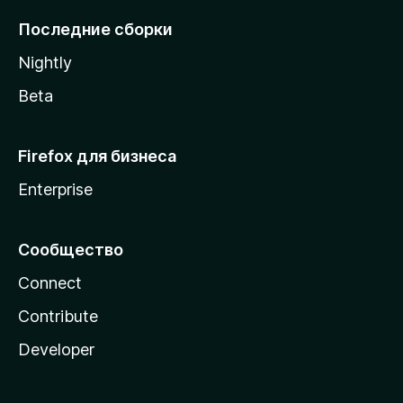
l
Последние сборки
a
Nightly
Beta
Firefox для бизнеса
Enterprise
Сообщество
Connect
Contribute
Developer