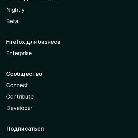
a
Nightly
Beta
Firefox для бизнеса
Enterprise
Сообщество
Connect
Contribute
Developer
Подписаться