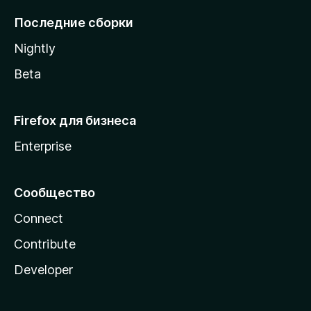
l
Последние сборки
a
Nightly
Beta
Firefox для бизнеса
Enterprise
Сообщество
Connect
Contribute
Developer