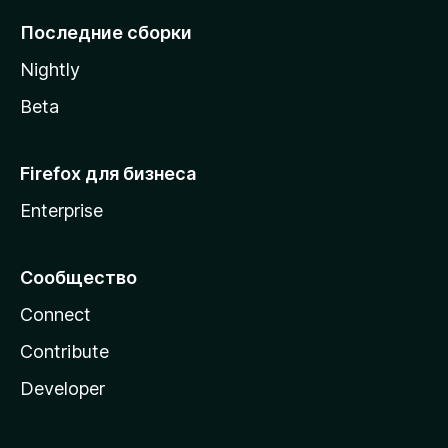
l
Последние сборки
a
Nightly
Beta
Firefox для бизнеса
Enterprise
Сообщество
Connect
Contribute
Developer