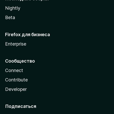
a
Nightly
Beta
Firefox для бизнеса
Enterprise
Сообщество
Connect
Contribute
Developer
Подписаться