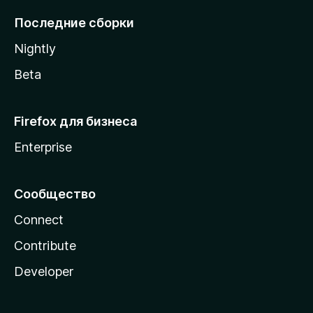
l
Последние сборки
a
Nightly
Beta
Firefox для бизнеса
Enterprise
Сообщество
Connect
Contribute
Developer