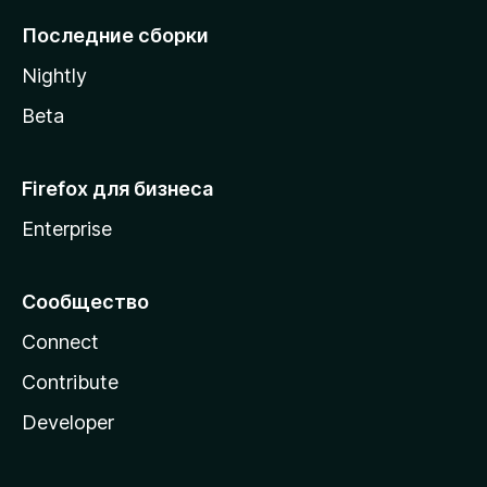
l
Последние сборки
a
Nightly
Beta
Firefox для бизнеса
Enterprise
Сообщество
Connect
Contribute
Developer