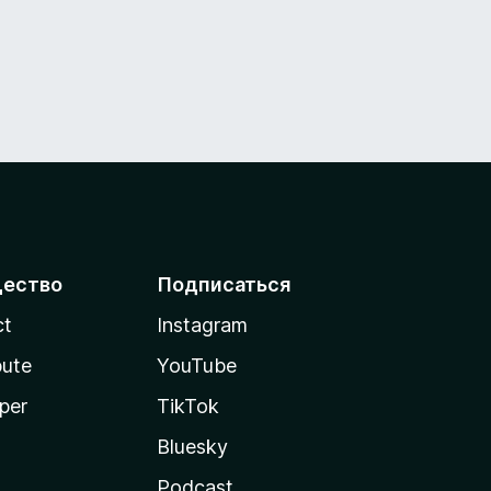
ество
Подписаться
ct
Instagram
bute
YouTube
per
TikTok
Bluesky
Podcast