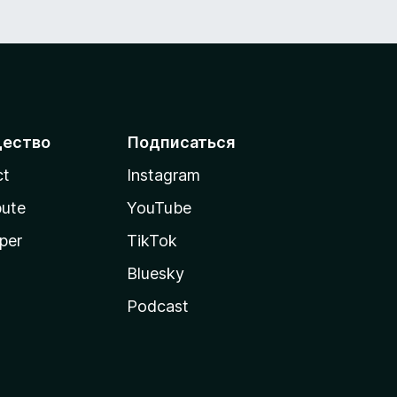
ество
Подписаться
ct
Instagram
bute
YouTube
per
TikTok
Bluesky
Podcast