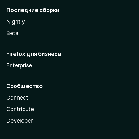
l
Последние сборки
a
Nightly
Beta
Firefox для бизнеса
Enterprise
Сообщество
Connect
Contribute
Developer