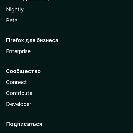
a
Nightly
Beta
Firefox для бизнеса
Enterprise
Сообщество
Connect
Contribute
Developer
Подписаться