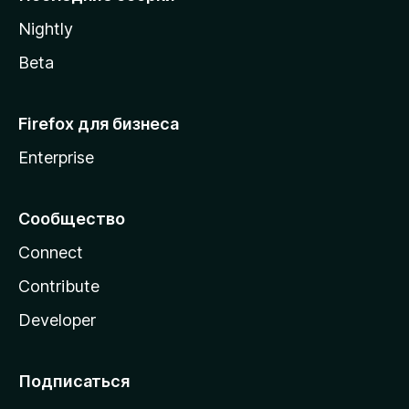
a
Nightly
Beta
Firefox для бизнеса
Enterprise
Сообщество
Connect
Contribute
Developer
Подписаться