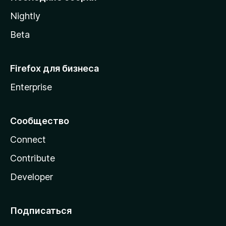
a
Nightly
Beta
Firefox для бизнеса
Enterprise
Сообщество
Connect
Contribute
Developer
Подписаться