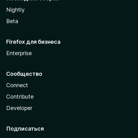
a
Nightly
Beta
Firefox для бизнеса
Enterprise
Сообщество
Connect
Contribute
Developer
Подписаться