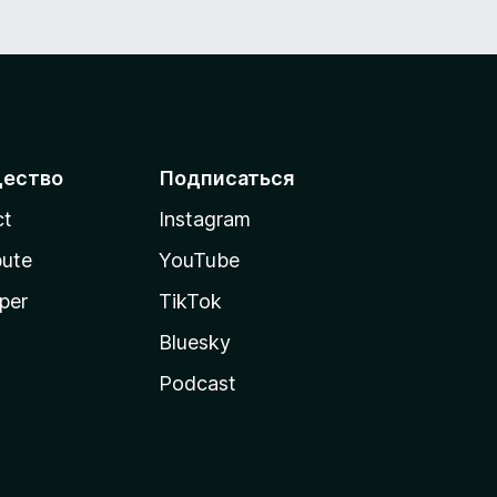
ество
Подписаться
ct
Instagram
bute
YouTube
per
TikTok
Bluesky
Podcast