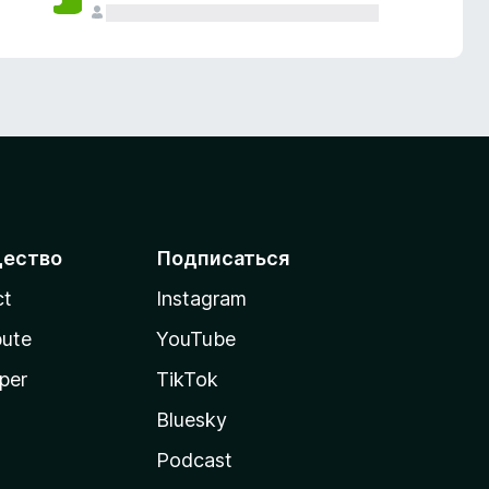
ество
Подписаться
ct
Instagram
bute
YouTube
per
TikTok
Bluesky
Podcast