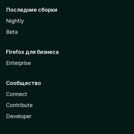
l
Последние сборки
a
Nightly
Beta
Firefox для бизнеса
Enterprise
Сообщество
Connect
Contribute
Developer