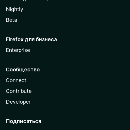
a
Nightly
Beta
Firefox для бизнеса
Enterprise
Сообщество
Connect
Contribute
Developer
Подписаться