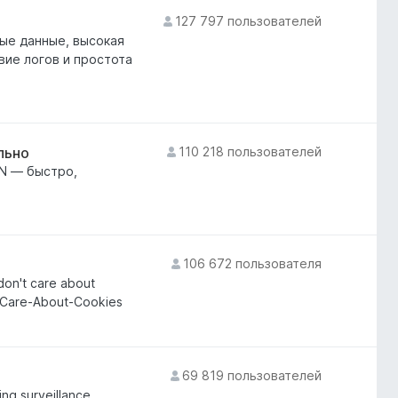
127 797 пользователей
ные данные, высокая
вие логов и простота
льно
110 218 пользователей
PN — быстро,
106 672 пользователя
don't care about
-Care-About-Cookies
69 819 пользователей
ing surveillance.