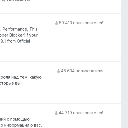
50 413 пользователей
g, Performance, This
per Blocker)If your
8.1 from Official
46 634 пользователя
троля над тем, какую
оторые вы
44 719 пользователей
вий с помощью
ор информации о вас.