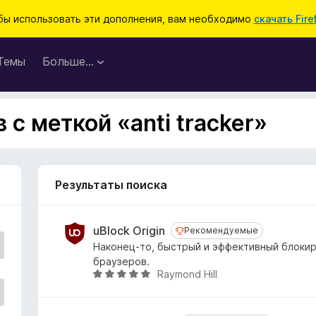
бы использовать эти дополнения, вам необходимо
скачать Fire
Темы
Больше…
с меткой «anti tracker»
Результаты поиска
uBlock Origin
Рекомендуемые
Рекомендуемые
Наконец-то, быстрый и эффективный блоки
браузеров.
Raymond Hill
О
ц
е