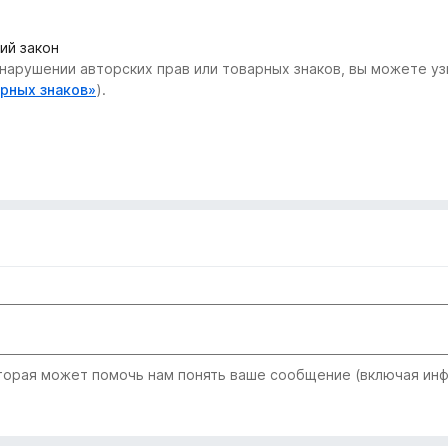
ий закон
нарушении авторских прав или товарных знаков, вы можете узн
арных знаков»
).
рая может помочь нам понять ваше сообщение (включая инфо