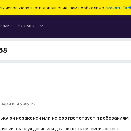
бы использовать эти дополнения, вам необходимо
скачать Fire
Темы
Больше…
68
вары или услуги.
ьку он незаконен или не соответствует требованиям
одящий в заблуждение или другой неприемлемый контент