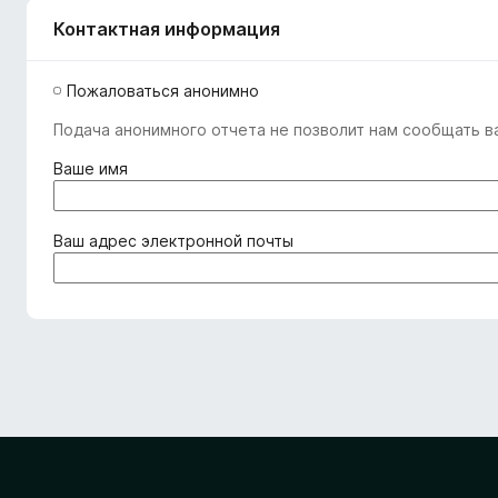
Контактная информация
Пожаловаться анонимно
Подача анонимного отчета не позволит нам сообщать ва
(
Ваше имя
о
б
я
(
Ваш адрес электронной почты
з
о
а
б
т
я
е
з
л
а
ь
т
н
е
о
л
)
ь
н
о