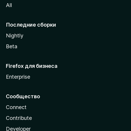
All
i
l
l
Последние сборки
a
Nightly
Beta
Firefox для бизнеса
Enterprise
Сообщество
Connect
Contribute
Developer