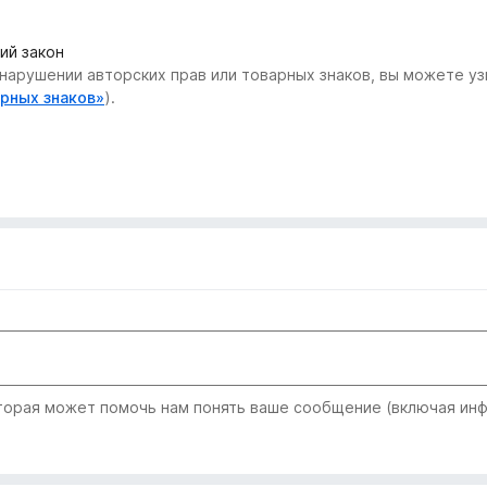
ий закон
нарушении авторских прав или товарных знаков, вы можете узн
арных знаков»
).
рая может помочь нам понять ваше сообщение (включая инфо