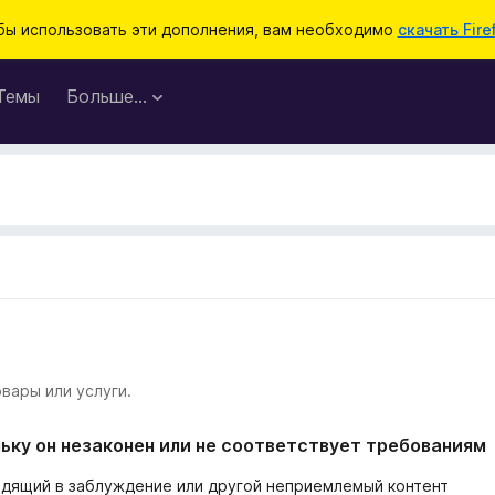
бы использовать эти дополнения, вам необходимо
скачать Fire
Темы
Больше…
вары или услуги.
ьку он незаконен или не соответствует требованиям
одящий в заблуждение или другой неприемлемый контент