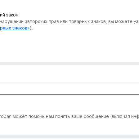
ий закон
нарушении авторских прав или товарных знаков, вы можете узн
арных знаков»
).
рая может помочь нам понять ваше сообщение (включая инфо