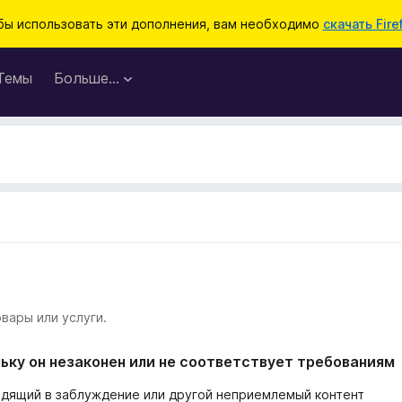
бы использовать эти дополнения, вам необходимо
скачать Fire
Темы
Больше…
вары или услуги.
ьку он незаконен или не соответствует требованиям
одящий в заблуждение или другой неприемлемый контент