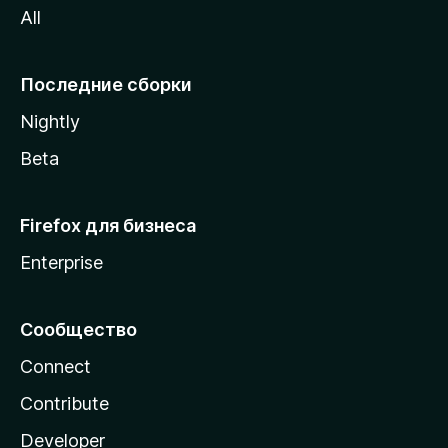
All
i
l
l
Последние сборки
a
Nightly
Beta
Firefox для бизнеса
Enterprise
Сообщество
Connect
Contribute
Developer