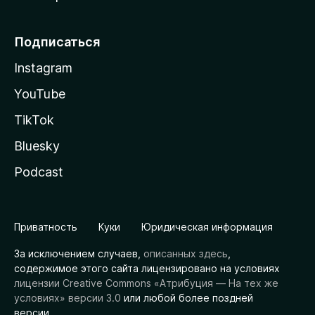
Подписаться
Instagram
YouTube
TikTok
Bluesky
Podcast
Приватность
Куки
Юридическая информация
За исключением случаев,
описанных здесь
,
содержимое этого сайта лицензировано на условиях
лицензии Creative Commons «Атрибуция — На тех же
условиях» версии 3.0
или любой более поздней
версии.