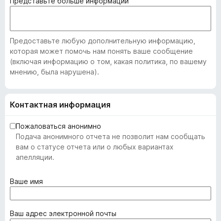
Представьте больше информации
Предоставьте любую дополнительную информацию,
которая может помочь нам понять ваше сообщение
(включая информацию о том, какая политика, по вашему
мнению, была нарушена).
Контактная информация
Пожаловаться анонимно
Подача анонимного отчета не позволит нам сообщать
вам о статусе отчета или о любых вариантах
апелляции.
(
Ваше имя
о
б
я
(
Ваш адрес электронной почты