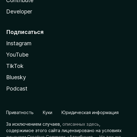
Contribute
Developer
Подписаться
Instagram
YouTube
TikTok
Bluesky
Podcast
Приватность
Куки
Юридическая информация
За исключением случаев,
описанных здесь
,
содержимое этого сайта лицензировано на условиях
лицензии Creative Commons «Атрибуция — На тех же