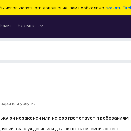
бы использовать эти дополнения, вам необходимо
скачать Fire
Темы
Больше…
вары или услуги.
ьку он незаконен или не соответствует требованиям
одящий в заблуждение или другой неприемлемый контент