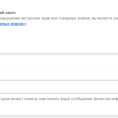
ий закон
нарушении авторских прав или товарных знаков, вы можете узн
арных знаков»
).
рая может помочь нам понять ваше сообщение (включая инфо