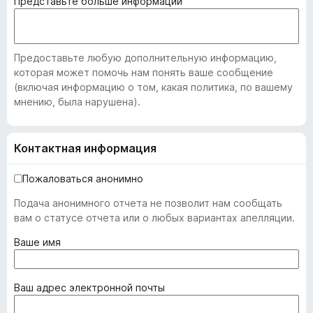
Представьте больше информации
Предоставьте любую дополнительную информацию,
которая может помочь нам понять ваше сообщение
(включая информацию о том, какая политика, по вашему
мнению, была нарушена).
Контактная информация
Пожаловаться анонимно
Подача анонимного отчета не позволит нам сообщать
вам о статусе отчета или о любых вариантах апелляции.
(
Ваше имя
о
б
я
(
Ваш адрес электронной почты
з
о