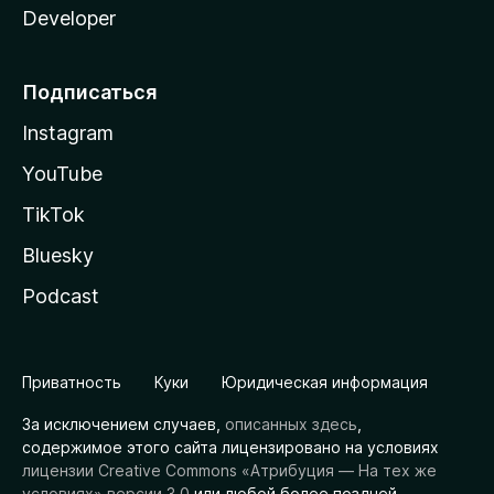
Developer
Подписаться
Instagram
YouTube
TikTok
Bluesky
Podcast
Приватность
Куки
Юридическая информация
За исключением случаев,
описанных здесь
,
содержимое этого сайта лицензировано на условиях
лицензии Creative Commons «Атрибуция — На тех же
условиях» версии 3.0
или любой более поздней