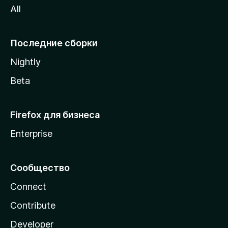
All
i
l
l
Последние сборки
a
Nightly
Beta
Firefox для бизнеса
Enterprise
Сообщество
Connect
Contribute
Developer