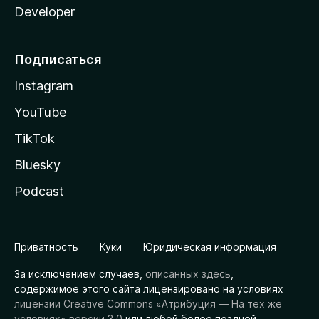
Developer
Подписаться
Instagram
YouTube
TikTok
Bluesky
Podcast
Приватность
Куки
Юридическая информация
За исключением случаев,
описанных здесь
,
содержимое этого сайта лицензировано на условиях
лицензии Creative Commons «Атрибуция — На тех же
условиях» версии 3.0
или любой более поздней