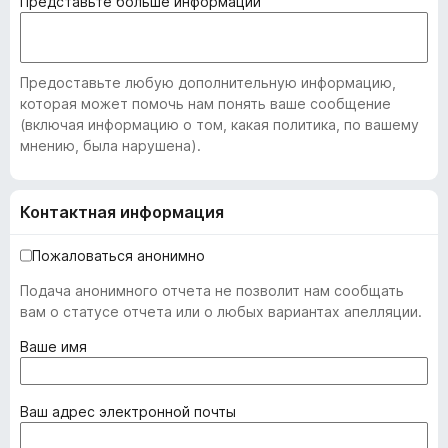
Представьте больше информации
Предоставьте любую дополнительную информацию,
которая может помочь нам понять ваше сообщение
(включая информацию о том, какая политика, по вашему
мнению, была нарушена).
Контактная информация
Пожаловаться анонимно
Подача анонимного отчета не позволит нам сообщать
вам о статусе отчета или о любых вариантах апелляции.
(
Ваше имя
о
б
я
(
Ваш адрес электронной почты
з
о