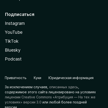
Подписаться
Instagram
YouTube
TikTok
Bluesky
Podcast
Приватность
Куки
Юридическая информация
За исключением случаев,
описанных здесь
,
содержимое этого сайта лицензировано на условиях
лицензии Creative Commons «Атрибуция — На тех же
условиях» версии 3.0
или любой более поздней
версии.