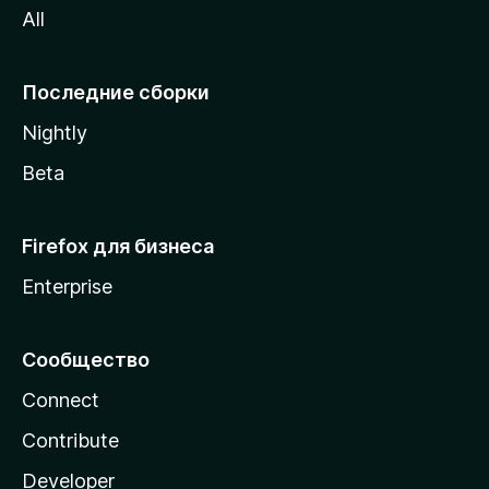
All
i
l
l
Последние сборки
a
Nightly
Beta
Firefox для бизнеса
Enterprise
Сообщество
Connect
Contribute
Developer