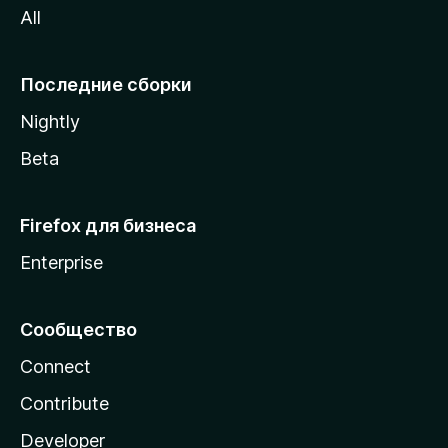
All
i
l
l
Последние сборки
a
Nightly
Beta
Firefox для бизнеса
Enterprise
Сообщество
Connect
Contribute
Developer