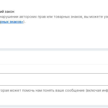
ий закон
нарушении авторских прав или товарных знаков, вы можете узн
арных знаков»
).
рая может помочь нам понять ваше сообщение (включая инфо