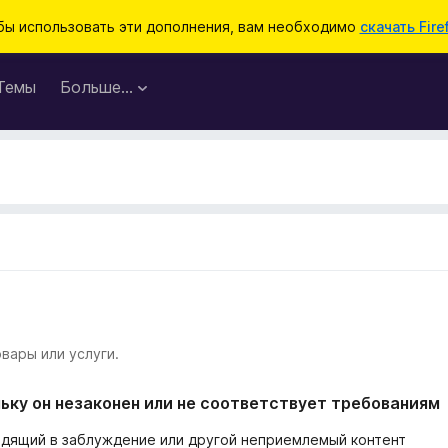
бы использовать эти дополнения, вам необходимо
скачать Fire
Темы
Больше…
вары или услуги.
ьку он незаконен или не соответствует требованиям
одящий в заблуждение или другой неприемлемый контент