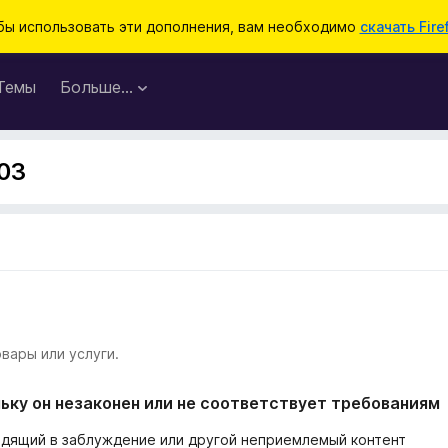
бы использовать эти дополнения, вам необходимо
скачать Fire
Темы
Больше…
03
вары или услуги.
ьку он незаконен или не соответствует требованиям
одящий в заблуждение или другой неприемлемый контент