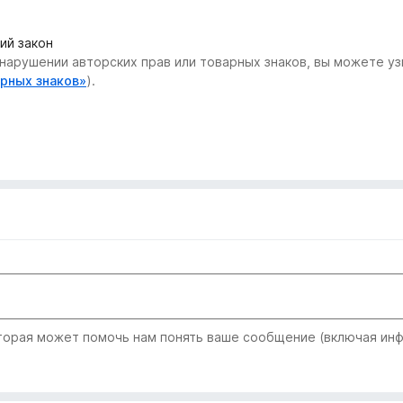
ий закон
нарушении авторских прав или товарных знаков, вы можете узн
арных знаков»
).
рая может помочь нам понять ваше сообщение (включая инфо