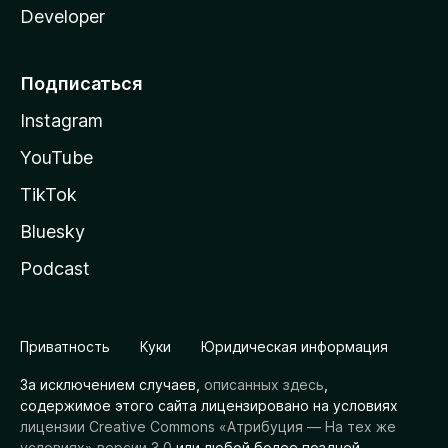
Developer
Подписаться
Instagram
YouTube
TikTok
Bluesky
Podcast
Приватность
Куки
Юридическая информация
За исключением случаев,
описанных здесь
,
содержимое этого сайта лицензировано на условиях
лицензии Creative Commons «Атрибуция — На тех же
условиях» версии 3.0
или любой более поздней