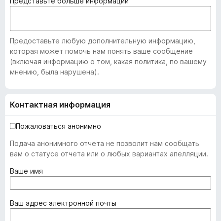
Представьте больше информации
Предоставьте любую дополнительную информацию,
которая может помочь нам понять ваше сообщение
(включая информацию о том, какая политика, по вашему
мнению, была нарушена).
Контактная информация
Пожаловаться анонимно
Подача анонимного отчета не позволит нам сообщать
вам о статусе отчета или о любых вариантах апелляции.
(
Ваше имя
о
б
я
(
Ваш адрес электронной почты
з
о